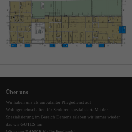
info@amicus-pflege.de
Über uns
Wir haben uns als ambulanter Pflegedienst auf
Wohngemeinschaften für Senioren spezialisiert. Mit der
Spezialisierung im Bereich Demenz erleben wir immer wieder
das wir
GUTES
tun.
Wir sagen
DANKE
für Ihr Feedback!