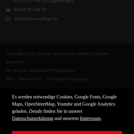
02365 955 88 70 (Tagespflege)
02365 955 88 99
info@amicus-pflege.de
Copyright 2026 Amicus Verwaltungs GmbH All Rights
Reserved.
zur Website Ambulanter Pflegedienst
Marl
Datenschutz
Nutzungsbedingungen
Es werden notwendige Cookies, Google Fonts, Google
Maps, OpenStreetMap, Youtube und Google Analytics
geladen. Details finden Sie in unserer
Datenschutzerklärung
und unserem
Impressum
.