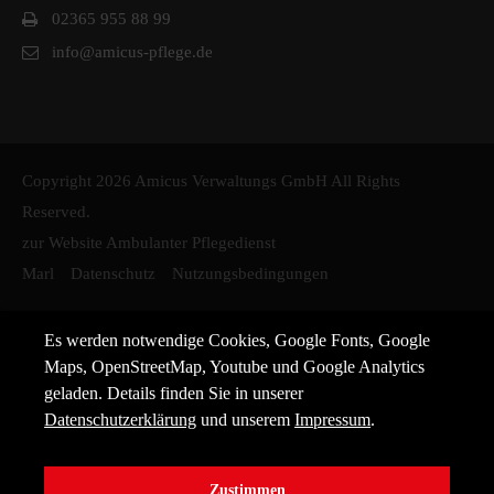
02365 955 88 99
info@amicus-pflege.de
Copyright 2026 Amicus Verwaltungs GmbH All Rights
Reserved.
zur Website Ambulanter Pflegedienst
Marl
Datenschutz
Nutzungsbedingungen
Es werden notwendige Cookies, Google Fonts, Google
Maps, OpenStreetMap, Youtube und Google Analytics
geladen. Details finden Sie in unserer
Datenschutzerklärung
und unserem
Impressum
.
Zustimmen