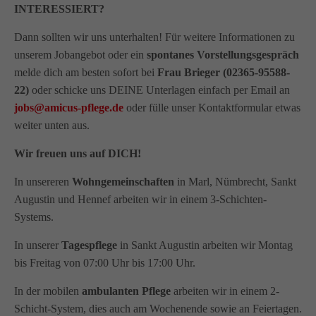
INTERESSIERT?
Dann sollten wir uns unterhalten! Für weitere Informationen zu
unserem Jobangebot oder ein
spontanes Vorstellungsgespräch
melde dich am besten sofort bei
Frau Brieger (02365-95588-
22)
oder schicke uns DEINE Unterlagen einfach per Email an
jobs@amicus-pflege.de
oder fülle unser Kontaktformular etwas
weiter unten aus.
Wir freuen uns auf DICH!
In unsereren
Wohngemeinschaften
in Marl, Nümbrecht, Sankt
Augustin und Hennef arbeiten wir in einem 3-Schichten-
Systems.
In unserer
Tagespflege
in Sankt Augustin arbeiten wir Montag
bis Freitag von 07:00 Uhr bis 17:00 Uhr.
In der mobilen
ambulanten Pflege
arbeiten wir in einem 2-
Schicht-System, dies auch am Wochenende sowie an Feiertagen.