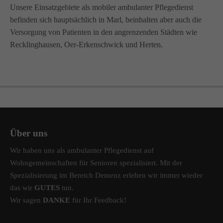
Unsere Einsatzgebiete als mobiler ambulanter Pflegedienst
befinden sich hauptsächlich in Marl, beinhalten aber auch die
Versorgung von Patienten in den angrenzenden Städten wie
Recklinghausen, Oer-Erkenschwick und Herten.
Über uns
Wir haben uns als ambulanter Pflegedienst auf
Wohngemeinschaften für Senioren spezialisiert. Mit der
Spezialisierung im Bereich Demenz erleben wir immer wieder
das wir
GUTES
tun.
Wir sagen
DANKE
für Ihr Feedback!