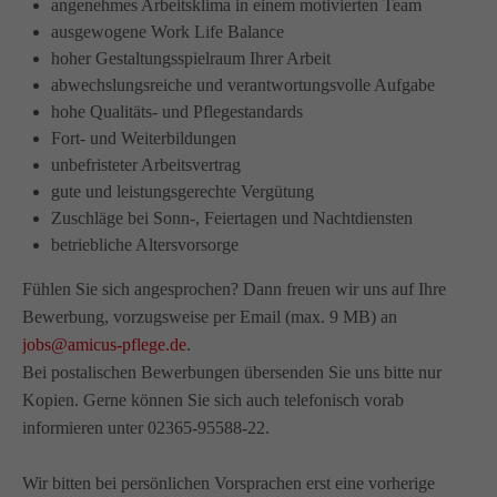
angenehmes Arbeitsklima in einem motivierten Team
info@amicus-pflege.de
ausgewogene Work Life Balance
hoher Gestaltungsspielraum Ihrer Arbeit
abwechslungsreiche und verantwortungsvolle Aufgabe
hohe Qualitäts- und Pflegestandards
Fort- und Weiterbildungen
unbefristeter Arbeitsvertrag
gute und leistungsgerechte Vergütung
Zuschläge bei Sonn-, Feiertagen und Nachtdiensten
betriebliche Altersvorsorge
Fühlen Sie sich angesprochen? Dann freuen wir uns auf Ihre
Bewerbung, vorzugsweise per Email (max. 9 MB) an
jobs@amicus-pflege.de
.
Bei postalischen Bewerbungen übersenden Sie uns bitte nur
Kopien. Gerne können Sie sich auch telefonisch vorab
informieren unter 02365-95588-22.
Wir bitten bei persönlichen Vorsprachen erst eine vorherige