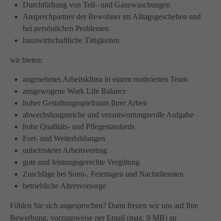
Durchfürhung von Teil– und Ganzwaschungen
info@amicus-pflege.de
Ansprechpartner der Bewohner im Alltagsgeschehen und
bei persönlichen Problemen
hauswirtschaftliche Tätigkeiten
wir bieten:
angenehmes Arbeitsklima in einem motivierten Team
ausgewogene Work Life Balance
hoher Gestaltungsspielraum Ihrer Arbeit
abwechslungsreiche und verantwortungsvolle Aufgabe
hohe Qualitäts- und Pflegestandards
Fort- und Weiterbildungen
unbefristeter Arbeitsvertrag
gute und leistungsgerechte Vergütung
Zuschläge bei Sonn-, Feiertagen und Nachtdiensten
betriebliche Altersvorsorge
Fühlen Sie sich angesprochen? Dann freuen wir uns auf Ihre
Bewerbung, vorzugsweise per Email (max. 9 MB) an