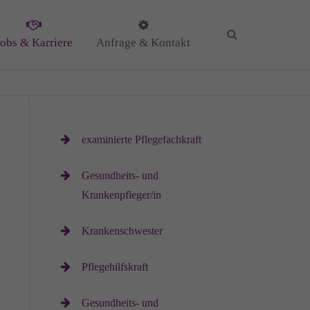
Jobs & Karriere
Anfrage & Kontakt
KG
examinierte Pflegefachkraft
Gesundheits- und
Krankenpfleger/in
il
Krankenschwester
Pflegehilfskraft
Gesundheits- und