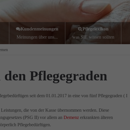
Kundenmeinungen
Pflegelexikon
Meinungen über uns...
was SIE wissen sollten
hemen
 den Pflegegraden
gebedürftigen seit dem 01.01.2017 in eine von fünf Pflegegraden ( I
er Leistungen, die von der Kasse übernommen werden. Diese
ngsgesetzes (PSG II) vor allem an
Demenz
erkrankten älteren
örperlich Pflegebedürftigen.