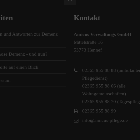
iten
Kontakt
en und Antworten zur Demenz
Amicus Verwaltungs GmbH
Mittelstraße 16
53773 Hennef
nose Demenz - und nun?
orte auf einen Blick
02365 955 88 88 (ambulante
Pflegedienst)
essum
02365 955 88 66 (alle
Wohngemeinschaften)
02365 955 88 70 (Tagespfleg
02365 955 88 99
info@amicus-pflege.de