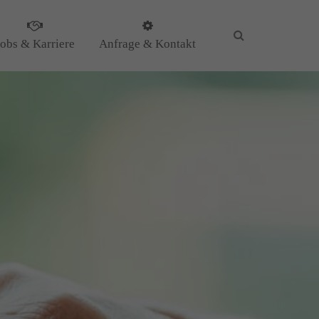
Jobs & Karriere
Anfrage & Kontakt
KG
il