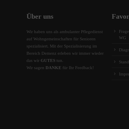
Über uns
Favor
Frag
Wir haben uns als ambulanter Pflegedienst
WG
auf Wohngemeinschaften für Senioren
spezialisiert. Mit der Spezialisierung im
Diag
Bereich Demenz erleben wir immer wieder
das wir
GUTES
tun.
Stand
Wir sagen
DANKE
für Ihr Feedback!
Impr