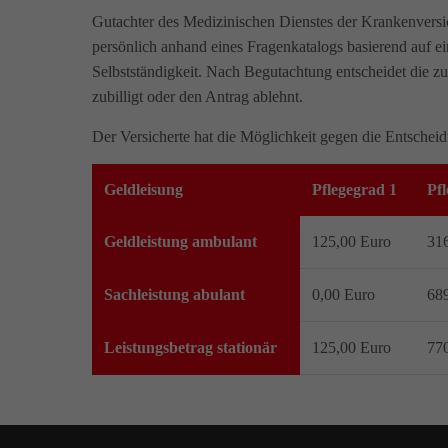
Gutachter des Medizinischen Dienstes der Krankenvers
persönlich anhand eines Fragenkatalogs basierend auf 
Selbstständigkeit. Nach Begutachtung entscheidet die zu
zubilligt oder den Antrag ablehnt.
Der Versicherte hat die Möglichkeit gegen die Entschei
Geldleisung
Pflegegrad 1
Pf
Geldleistung ambulant
125,00 Euro
31
Sachleistung abulant
0,00 Euro
68
Leistungsbetrag stationär
125,00 Euro
77