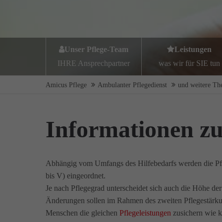
Unser Pflege-Team
Leistungen
IHRE Ansprechpartner
was wir für SIE tun
Amicus Pflege
Ambulanter Pflegedienst
und weitere T
Informationen zu
Abhängig vom Umfangs des Hilfebedarfs werden die Pfle
bis V
) eingeordnet.
Je nach Pflegegrad unterscheidet sich auch die Höhe d
Änderungen sollen im Rahmen des zweiten Pflegestärku
Menschen die gleichen
Pflegeleistungen
zusichern wie k