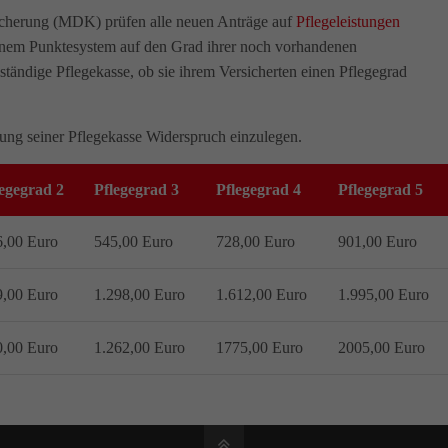
icherung (MDK) prüfen alle neuen Anträge auf
Pflegeleistungen
einem Punktesystem auf den Grad ihrer noch vorhandenen
ständige Pflegekasse, ob sie ihrem Versicherten einen Pflegegrad
dung seiner Pflegekasse Widerspruch einzulegen.
legegrad 2
Pflegegrad 3
Pflegegrad 4
Pflegegrad 5
6,00 Euro
545,00 Euro
728,00 Euro
901,00 Euro
9,00 Euro
1.298,00 Euro
1.612,00 Euro
1.995,00 Euro
0,00 Euro
1.262,00 Euro
1775,00 Euro
2005,00 Euro