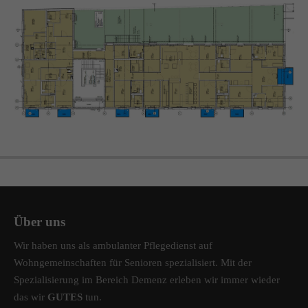
info@amicus-pflege.de
Über uns
Wir haben uns als ambulanter Pflegedienst auf
Wohngemeinschaften für Senioren spezialisiert. Mit der
Spezialisierung im Bereich Demenz erleben wir immer wieder
das wir
GUTES
tun.