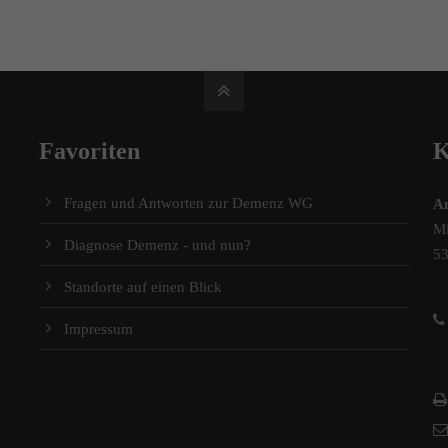
Favoriten
K
Fragen und Antworten zur Demenz WG
A
Mi
Diagnose Demenz - und nun?
5
Standorte auf einen Blick
Impressum