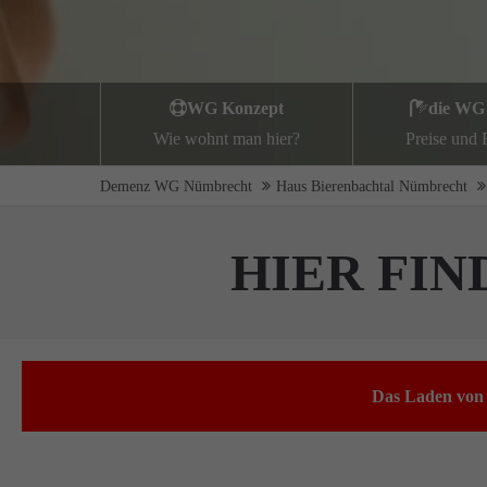
WG Konzept
die WG
Wie wohnt man hier?
Preise und
Demenz WG Nümbrecht
Haus Bierenbachtal Nümbrecht
HIER FIN
Das Laden von 