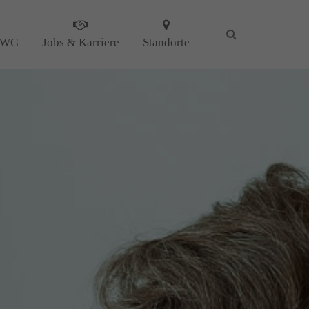
 WG
Jobs & Karriere
Standorte
KG
il