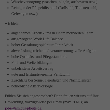
Wäscheversorgung (waschen, bügeln, ausbessern usw.)
info@amicus-pflege.de
Reinigen der Pflegehilfsmittel (Rollstuhl, Toilettenstuhl,
Gehwagen usw.)
wir bieten:
angenehmes Arbeitsklima in einem motivierten Team
ausgewogene Work Life Balance
hoher Gestaltungsspielraum Ihrer Arbeit
abwechslungsreiche und verantwortungsvolle Aufgabe
hohe Qualitäts- und Pflegestandards
Fort- und Weiterbildungen
unbefristeter Arbeitsvertrag
gute und leistungsgerechte Vergütung
Zuschläge bei Sonn-, Feiertagen und Nachtdiensten
betriebliche Altersvorsorge
Fühlen Sie sich angesprochen? Dann freuen wir uns auf Ihre
Bewerbung, vorzugsweise per Email (max. 9 MB) an
jobs@amicus-pflege.de
.